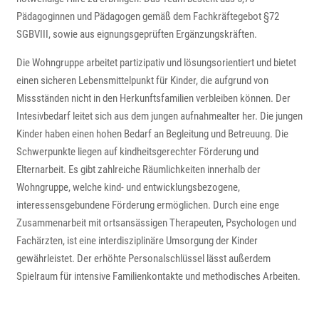
Pädagoginnen und Pädagogen gemäß dem Fachkräftegebot §72
SGBVIII, sowie aus eignungsgeprüften Ergänzungskräften.
Die Wohngruppe arbeitet partizipativ und lösungsorientiert und bietet
einen sicheren Lebensmittelpunkt für Kinder, die aufgrund von
Missständen nicht in den Herkunftsfamilien verbleiben können. Der
Intesivbedarf leitet sich aus dem jungen aufnahmealter her. Die jungen
Kinder haben einen hohen Bedarf an Begleitung und Betreuung. Die
Schwerpunkte liegen auf kindheitsgerechter Förderung und
Elternarbeit. Es gibt zahlreiche Räumlichkeiten innerhalb der
Wohngruppe, welche kind- und entwicklungsbezogene,
interessensgebundene Förderung ermöglichen. Durch eine enge
Zusammenarbeit mit ortsansässigen Therapeuten, Psychologen und
Fachärzten, ist eine interdisziplinäre Umsorgung der Kinder
gewährleistet. Der erhöhte Personalschlüssel lässt außerdem
Spielraum für intensive Familienkontakte und methodisches Arbeiten.