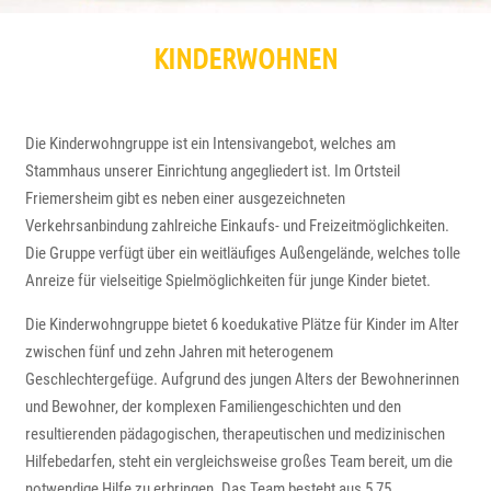
KINDERWOHNEN
Die Kinderwohngruppe ist ein Intensivangebot, welches am
Stammhaus unserer Einrichtung angegliedert ist. Im Ortsteil
Friemersheim gibt es neben einer ausgezeichneten
Verkehrsanbindung zahlreiche Einkaufs- und Freizeitmöglichkeiten.
Die Gruppe verfügt über ein weitläufiges Außengelände, welches tolle
Anreize für vielseitige Spielmöglichkeiten für junge Kinder bietet.
Die Kinderwohngruppe bietet 6 koedukative Plätze für Kinder im Alter
zwischen fünf und zehn Jahren mit heterogenem
Geschlechtergefüge. Aufgrund des jungen Alters der Bewohnerinnen
und Bewohner, der komplexen Familiengeschichten und den
resultierenden pädagogischen, therapeutischen und medizinischen
Hilfebedarfen, steht ein vergleichsweise großes Team bereit, um die
notwendige Hilfe zu erbringen. Das Team besteht aus 5,75