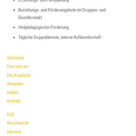
Erziehungs- und Hilfeplanung
Beziehungs- und Förderangebote im Gruppen- und
Einzelkontakt
Heilpädagogische Förderung
Tägliche Doppeldienste, interne Rufbereitschaft
Startseite
Das sind wir
Die Angebote
Aktuelles
Helfen
Kontakt
FAQ
Beschwerde
Karriere