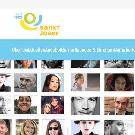
Über uns
Aktuelles
Angebote
Karriere
Spenden & Ehrenamt
Aufarbeit