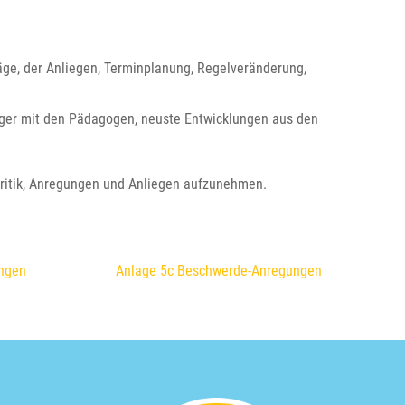
äge, der Anliegen, Terminplanung, Regelveränderung,
 Ärger mit den Pädagogen, neuste Entwicklungen aus den
ritik, Anregungen und Anliegen aufzunehmen.
ngen
Anlage 5c Beschwerde-Anregungen