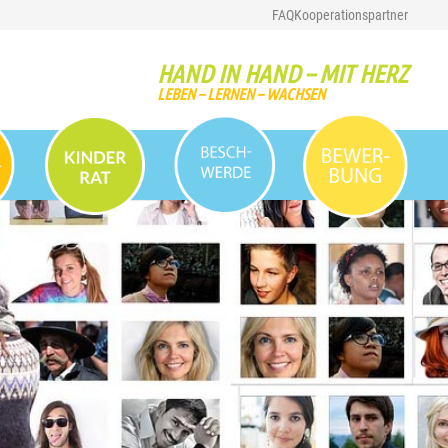
FAQ
Kooperationspartner
HAND IN HAND – MIT HERZ
LEBEN – LERNEN – WACHSEN